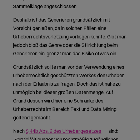
Sammelklage angeschlossen.
Deshalb ist das Generieren grundsätzlich mit
Vorsicht genießen, da in solchen Fällen eine
Urheberrechtsverletzung vorliegen könnte. Gibt man
jedoch bloß das Genre oder die Stilrichtung beim
Generieren ein, grenzt man das Risiko etwas ein.
Grundsätzlich sollte man vor der Verwendung eines
urheberrechtlich geschützten Werkes den Urheber
nach der Erlaubnis zu fragen. Doch das ist nahezu
unmöglich bei dieser großen Datenmenge. Auf
Grund dessen wird hier eine Schranke des
Urheberrechts im Bereich Text und Data Mining
geltend gemacht.
Nach
§ 44b Abs. 2 des Urhebergesetzes
sind:
„Vervielfältigungen von rechtmäßig zugänglichen