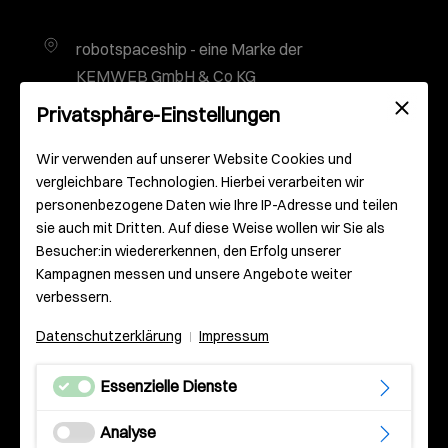
robotspaceship - eine Marke der
KEMWEB GmbH & Co KG
Gutenbergplatz 2
Privatsphäre-Einstellungen
55116 Mainz
Deutschland
Wir verwenden auf unserer Website Cookies und
vergleichbare Technologien. Hierbei verarbeiten wir
personenbezogene Daten wie Ihre IP-Adresse und teilen
info@robotspaceship.com
sie auch mit Dritten. Auf diese Weise wollen wir Sie als
Besucher:in wiedererkennen, den Erfolg unserer
0 61 31 – 93 000 – 0
Kampagnen messen und unsere Angebote weiter
verbessern.
Datenschutzerklärung
Impressum
|
Essenzielle Dienste
Impressum
Analyse