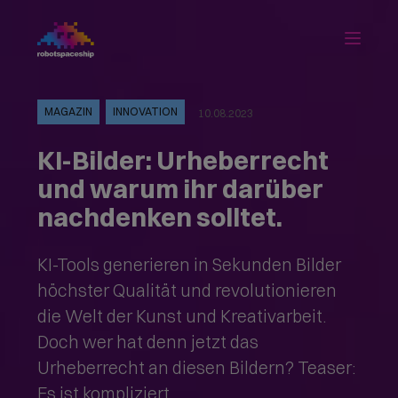
MAGAZIN
INNOVATION
10.08.2023
KI-Bilder: Urheberrecht
und warum ihr darüber
nachdenken solltet.
KI-Tools generieren in Sekunden Bilder
höchster Qualität und revolutionieren
die Welt der Kunst und Kreativarbeit.
Doch wer hat denn jetzt das
Urheberrecht an diesen Bildern? Teaser:
Es ist kompliziert.