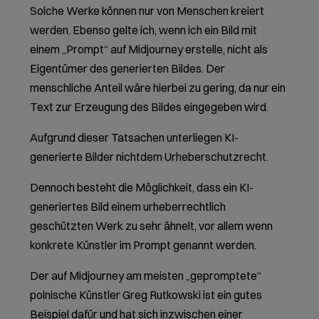
Solche Werke können nur von Menschen kreiert
werden. Ebenso gelte ich, wenn ich ein Bild mit
einem „Prompt“ auf Midjourney erstelle, nicht als
Eigentümer des generierten Bildes. Der
menschliche Anteil wäre hierbei zu gering, da nur ein
Text zur Erzeugung des Bildes eingegeben wird.
Aufgrund dieser Tatsachen unterliegen KI-
generierte Bilder nicht
dem Urheberschutzrecht.
Dennoch besteht die Möglichkeit, dass ein KI-
generiertes Bild einem urheberrechtlich
geschützten Werk zu sehr ähnelt, vor allem wenn
konkrete Künstler im Prompt genannt werden.
Der auf Midjourney am meisten „gepromptete“
polnische Künstler Greg Rutkowski ist ein gutes
Beispiel dafür und hat sich inzwischen einer