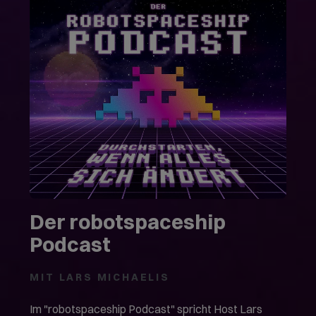
Der robotspaceship
Podcast
MIT LARS MICHAELIS
Im "robotspaceship Podcast" spricht Host Lars