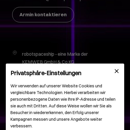
Armin kontaktieren
robotspaceship - eine Marke der
KEMWEB GmbH & Co KG
Gutenbergplatz 2
Privatsphäre-Einstellungen
55116 Mainz
Deutschland
Wir verwenden auf unserer Website Cookies und
vergleichbare Technologien. Hierbei verarbeiten wir
personenbezogene Daten wie Ihre IP-Adresse und teilen
info@robotspaceship.com
sie auch mit Dritten. Auf diese Weise wollen wir Sie als
Besucher:in wiedererkennen, den Erfolg unserer
0 61 31 – 93 000 – 0
Kampagnen messen und unsere Angebote weiter
verbessern.