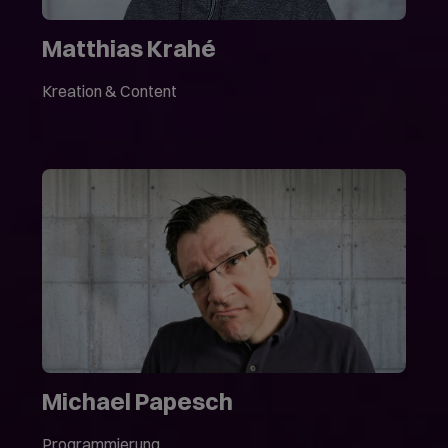
Matthias Krahé
Kreation & Content
Michael Papesch
Programmierung