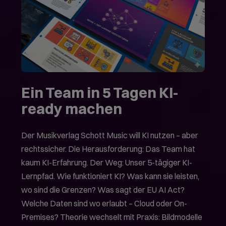
Ein Team in 5 Tagen KI-
ready machen
Der Musikverlag Schott Music will KI nutzen – aber
rechtssicher. Die Herausforderung: Das Team hat
kaum KI-Erfahrung. Der Weg: Unser 5-tägiger KI-
Lernpfad. Wie funktioniert KI? Was kann sie leisten,
wo sind die Grenzen? Was sagt der EU AI Act?
Welche Daten sind wo erlaubt – Cloud oder On-
Premises? Theorie wechselt mit Praxis: Bildmodelle