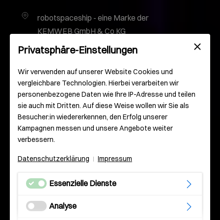
robotspaceship - eine Marke der
KEMWEB GmbH & Co KG
Gutenbergplatz 2
Privatsphäre-Einstellungen
55116 Mainz
Deutschland
Wir verwenden auf unserer Website Cookies und
vergleichbare Technologien. Hierbei verarbeiten wir
personenbezogene Daten wie Ihre IP-Adresse und teilen
info@robotspaceship.com
sie auch mit Dritten. Auf diese Weise wollen wir Sie als
Besucher:in wiedererkennen, den Erfolg unserer
0 61 31 – 93 000 – 0
Kampagnen messen und unsere Angebote weiter
verbessern.
Datenschutzerklärung
Impressum
|
Essenzielle Dienste
Impressum
Analyse