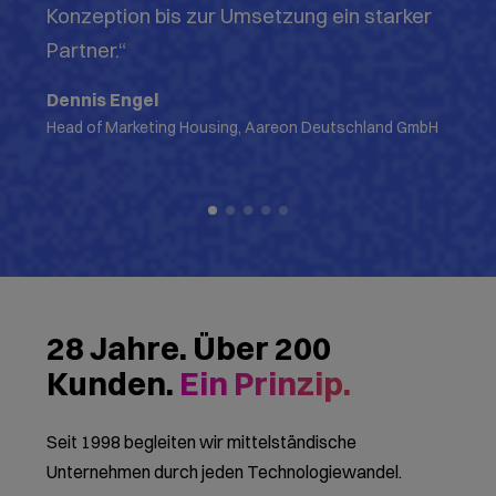
Konzeption bis zur Umsetzung ein starker
Partner.“
Dennis Engel
Head of Marketing Housing, Aareon Deutschland GmbH
28 Jahre. Über 200
Kunden.
Ein Prinzip.
Seit 1998 begleiten wir mittelständische
Unternehmen durch jeden Technologiewandel.