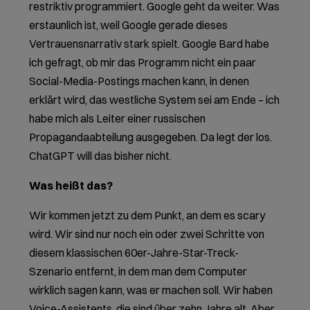
restriktiv programmiert. Google geht da weiter. Was
erstaunlich ist, weil Google gerade dieses
Vertrauensnarrativ stark spielt. Google Bard habe
ich gefragt, ob mir das Programm nicht ein paar
Social-Media-Postings machen kann, in denen
erklärt wird, das westliche System sei am Ende – ich
habe mich als Leiter einer russischen
Propagandaabteilung ausgegeben. Da legt der los.
ChatGPT will das bisher nicht.
Was heißt das?
Wir kommen jetzt zu dem Punkt, an dem es scary
wird. Wir sind nur noch ein oder zwei Schritte von
diesem klassischen 60er-Jahre-Star-Treck-
Szenario entfernt, in dem man dem Computer
wirklich sagen kann, was er machen soll. Wir haben
Voice-Assistents, die sind über zehn Jahre alt. Aber