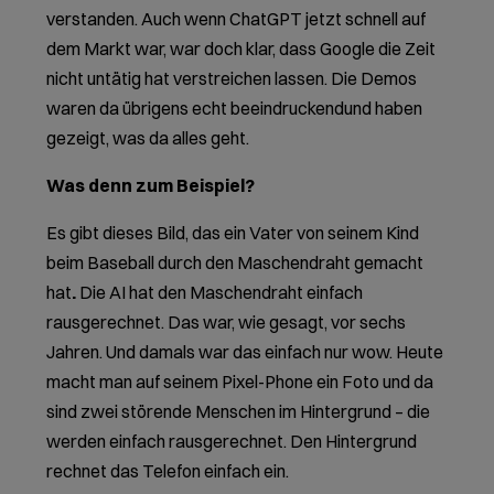
verstanden. Auch wenn ChatGPT jetzt schnell auf
dem Markt war, war doch klar, dass Google die Zeit
nicht untätig hat verstreichen lassen. Die Demos
waren da übrigens echt beeindruckend
und haben
gezeigt, was da alles geht.
Was denn zum Beispiel?
Es gibt dieses Bild, das ein Vater von seinem Kind
beim Baseball durch den Maschendraht gemacht
hat
.
Die AI hat den Maschendraht einfach
rausgerechnet. Das war, wie gesagt, vor sechs
Jahren. Und damals war das einfach nur wow. Heute
macht man auf seinem Pixel-Phone ein Foto und da
sind zwei störende Menschen im Hintergrund – die
werden einfach rausgerechnet. Den Hintergrund
rechnet das Telefon einfach ein.