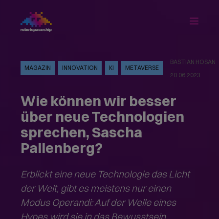
BASTIAN HOSAN
MAGAZIN
INNOVATION
KI
METAVERSE
20.06.2023
Wie können wir besser
über neue Technologien
sprechen, Sascha
Pallenberg?
Erblickt eine neue Technologie das Licht
der Welt, gibt es meistens nur einen
Modus Operandi: Auf der Welle eines
Hypes wird sie in das Bewusstsein