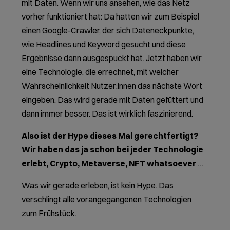
mit Daten. Wenn wir uns ansehen, wie das Netz
vorher funktioniert hat: Da hatten wir zum Beispiel
einen Google-Crawler, der sich Dateneckpunkte,
wie Headlines und Keyword gesucht und diese
Ergebnisse dann ausgespuckt hat. Jetzt haben wir
eine Technologie, die errechnet, mit welcher
Wahrscheinlichkeit Nutzer:innen das nächste Wort
eingeben. Das wird gerade mit Daten gefüttert und
dann immer besser. Das ist wirklich faszinierend.
Also ist der Hype dieses Mal gerechtfertigt?
Wir haben das ja schon bei jeder Technologie
erlebt, Crypto, Metaverse, NFT whatsoever
…
Was wir gerade erleben, ist kein Hype. Das
verschlingt alle vorangegangenen Technologien
zum Frühstück.