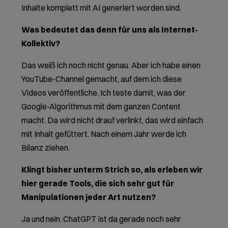
Inhalte komplett mit AI generiert worden sind.
Was bedeutet das denn für uns als Internet-
Kollektiv?
Das weiß ich noch nicht genau. Aber ich habe einen
YouTube-Channel gemacht, auf dem ich diese
Videos veröffentliche. Ich teste damit, was der
Google-Algorithmus mit dem ganzen Content
macht. Da wird nicht drauf verlinkt, das wird einfach
mit Inhalt gefüttert. Nach einem Jahr werde ich
Bilanz ziehen.
Klingt bisher unterm Strich so, als erleben wir
hier gerade Tools, die sich sehr gut für
Manipulationen jeder Art nutzen?
Ja und nein. ChatGPT ist da gerade noch sehr