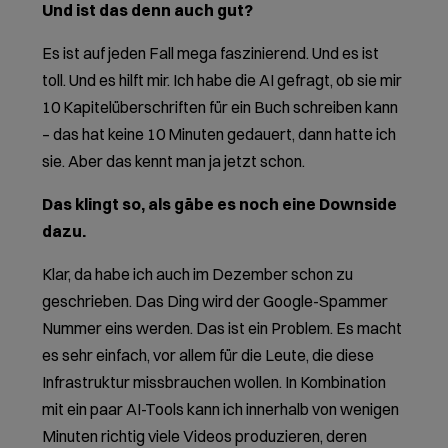
Und ist das denn auch gut?
Es ist auf jeden Fall mega faszinierend. Und es ist
toll. Und es hilft mir. Ich habe die AI gefragt, ob sie mir
10 Kapitelüberschriften für ein Buch schreiben kann
– das hat keine 10 Minuten gedauert, dann hatte ich
sie. Aber das kennt man ja jetzt schon.
Das klingt so, als gäbe es noch eine Downside
dazu.
Klar, da habe ich auch im Dezember schon zu
geschrieben. Das Ding wird der Google-Spammer
Nummer eins werden. Das ist ein Problem. Es macht
es sehr einfach, vor allem für die Leute, die diese
Infrastruktur missbrauchen wollen. In Kombination
mit ein paar AI-Tools kann ich innerhalb von wenigen
Minuten richtig viele Videos produzieren, deren