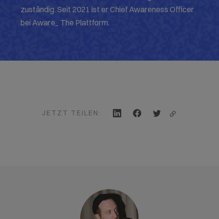
zuständig. Seit 2021 ist er Chief Awareness Officer
bei Aware_ The Plattform.
JETZT TEILEN: