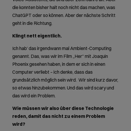
die konnten bisher halt noch nicht das machen, was
ChatGPT oder so können. Aber der nächste Schritt
geht in die Richtung.
Klingt nett eigentlich.
Ich hab‘ das irgendwann mal Ambient-Computing
genannt. Das, was wir im Film „Her“ mit Joaquin
Phoenix gesehen haben, in dem er sich in einen
Computer verliebt – ich denke, dass das
grundsätzlich möglich sein wird. Wir sind kurz davor,
so etwas hinzubekommen. Und das wird scary und
das wird ein Problem.
Wie müssen wir also über diese Technologie
reden, damit das nicht zu einem Problem
wird?