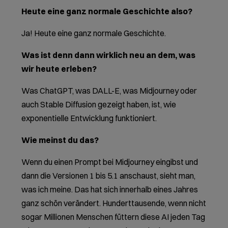
Heute eine ganz normale Geschichte also?
Ja! Heute eine ganz normale Geschichte.
Was ist denn dann wirklich neu an dem, was
wir heute erleben?
Was ChatGPT, was DALL-E, was Midjourney oder
auch Stable Diffusion gezeigt haben, ist, wie
exponentielle Entwicklung funktioniert.
Wie meinst du das?
Wenn du einen Prompt bei Midjourney eingibst und
dann die Versionen 1 bis 5.1 anschaust, sieht man,
was ich meine. Das hat sich innerhalb eines Jahres
ganz schön verändert. Hunderttausende, wenn nicht
sogar Millionen Menschen füttern diese AI jeden Tag