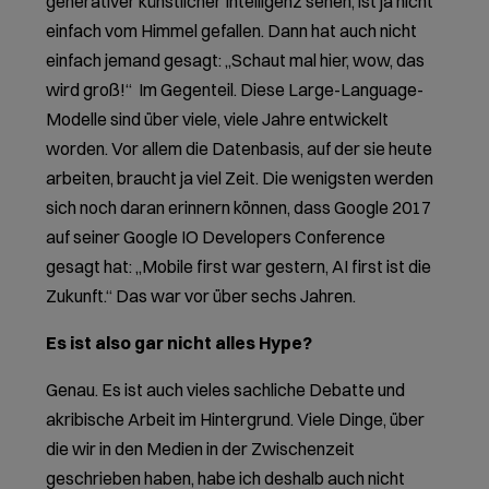
generativer künstlicher Intelligenz sehen, ist ja nicht
einfach vom Himmel gefallen. Dann hat auch nicht
einfach jemand gesagt: „Schaut mal hier, wow, das
wird groß!“
Im Gegenteil. Diese Large-Language-
Modelle sind über viele, viele Jahre entwickelt
worden. Vor allem die Datenbasis, auf der sie heute
arbeiten, braucht ja viel Zeit. Die wenigsten werden
sich noch daran erinnern können, dass Google 2017
auf seiner Google IO Developers Conference
gesagt hat: „Mobile first war gestern, AI first ist die
Zukunft.“ Das war vor über sechs Jahren.
Es ist also gar nicht alles Hype?
Genau. Es ist auch vieles sachliche Debatte und
akribische Arbeit im Hintergrund. Viele Dinge, über
die wir in den Medien in der Zwischenzeit
geschrieben haben, habe ich deshalb auch nicht