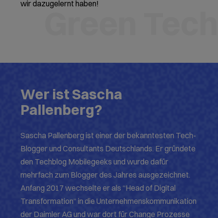
wir dazugelernt haben!
Green Tec
Wer ist Sascha
Pallenberg?
Sascha Pallenberg ist einer der bekanntesten Tech-
Blogger und Consultants Deutschlands. Er gründete
den Techblog Mobilegeeks und wurde dafür
mehrfach zum Blogger des Jahres ausgezeichnet.
Anfang 2017 wechselte er als “Head of Digital
Transformation“ in die Unternehmenskommunikation
der Daimler AG und war dort für Change Prozesse