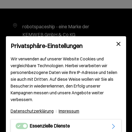
robotspaceship - eine Marke der
KEMWEB GmbH & Co KG
Gutenbergplatz 2
Privatsphäre-Einstellungen
55116 Mainz
Deutschland
Wir verwenden auf unserer Website Cookies und
vergleichbare Technologien. Hierbei verarbeiten wir
personenbezogene Daten wie Ihre IP-Adresse und teilen
info@robotspaceship.com
sie auch mit Dritten. Auf diese Weise wollen wir Sie als
Besucher:in wiedererkennen, den Erfolg unserer
0 61 31 – 93 000 – 0
Kampagnen messen und unsere Angebote weiter
verbessern.
Datenschutzerklärung
Impressum
|
Essenzielle Dienste