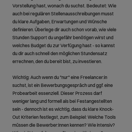
Vorstellung hast, wonach du suchst. Bedeutet: Wie
auch bei regulären Stellenausschreibungen musst
du klare Aufgaben, Erwartungen und Wünsche
definieren. Überlege dir auch schon vorab, wie viele
Stunden Support du ungefähr benötigen wirst und
welches Budget du zur Verfügung hast - so kannst
du dir auch schnell den möglichen Stundensatz
errechnen, den du bereit bist, zu investieren.
Wichtig: Auch wenn du "nur" eine Freelancer:in
suchst, ist ein Bewerbungsgespräch und ggf. eine
Probearbeit essenziell. Dieser Prozess darf
weniger lang und formell als bei Festangestellten
sein - dennoch ist es wichtig, dass du klare Knock-
Out Kriterien festlegst, zum Beispiel: Welche Tools
müssen die Bewerber:innen kennen? Wie intensiv?