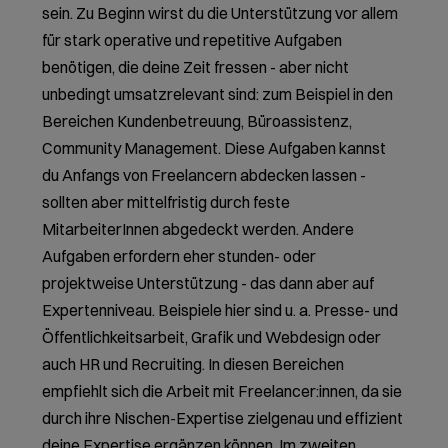
sein. Zu Beginn wirst du die Unterstützung vor allem
für stark operative und repetitive Aufgaben
benötigen, die deine Zeit fressen - aber nicht
unbedingt umsatzrelevant sind: zum Beispiel in den
Bereichen Kundenbetreuung, Büroassistenz,
Community Management. Diese Aufgaben kannst
du Anfangs von Freelancern abdecken lassen -
sollten aber mittelfristig durch feste
MitarbeiterInnen abgedeckt werden. Andere
Aufgaben erfordern eher stunden- oder
projektweise Unterstützung - das dann aber auf
Expertenniveau. Beispiele hier sind u. a. Presse- und
Öffentlichkeitsarbeit, Grafik und Webdesign oder
auch HR und Recruiting. In diesen Bereichen
empfiehlt sich die Arbeit mit Freelancer:innen, da sie
durch ihre Nischen-Expertise zielgenau und effizient
deine Expertise ergänzen können. Im zweiten