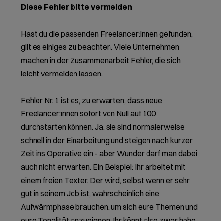
Diese Fehler bitte vermeiden
Hast du die passenden Freelancer:innen gefunden,
gilt es einiges zu beachten. Viele Unternehmen
machen in der Zusammenarbeit Fehler, die sich
leicht vermeiden lassen.
Fehler Nr. 1 ist es, zu erwarten, dass neue
Freelancer:innen sofort von Null auf 100
durchstarten können. Ja, sie sind normalerweise
schnell in der Einarbeitung und steigen nach kurzer
Zeit ins Operative ein - aber Wunder darf man dabei
auch nicht erwarten. Ein Beispiel: Ihr arbeitet mit
einem freien Texter. Der wird, selbst wenn er sehr
gut in seinem Job ist, wahrscheinlich eine
Aufwärmphase brauchen, um sich eure Themen und
eure Tonalität anzueignen. Ihr könnt also zwar hohe