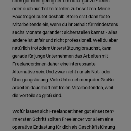
noch gar nicht genug her, um dafür ganze Stellen
oder auch nur Teilzeitstellen zu besetzen. Meine
Faustregel lautet deshalb: Stelle erst dann feste
Mitarbeitende ein, wenn du ihr Gehalt für mindestens
sechs Monate garantiert sicherstellen kannst - alles
andere ist unfair und nicht professionell. Weil du aber
natürlich trotzdem Unterstützung brauchst, kann
gerade für junge Unternehmen das Arbeiten mit
Freelancer:innen daher eine interessante
Alternative sein. Und zwar nicht nur als Not- oder
Übergangslösung. Viele Unternehmen jeder Größe
arbeiten dauerhaft mit freien Mitarbeitenden, weil
die Vorteile so groß sind.
Wofür lassen sich Freelancer:innen gut einsetzen?
Im ersten Schritt sollten Freelancer vor allem eine
operative Entlastung für dich als Geschäftsführung