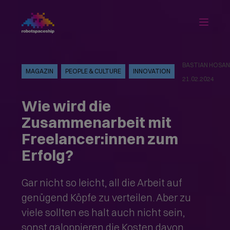
BASTIAN HOSA
MAGAZIN
PEOPLE & CULTURE
INNOVATION
21.02.2024
Wie wird die
Zusammenarbeit mit
Freelancer:innen zum
Erfolg?
Gar nicht so leicht, all die Arbeit auf
genügend Köpfe zu verteilen. Aber zu
viele sollten es halt auch nicht sein,
sonst galoppieren die Kosten davon.