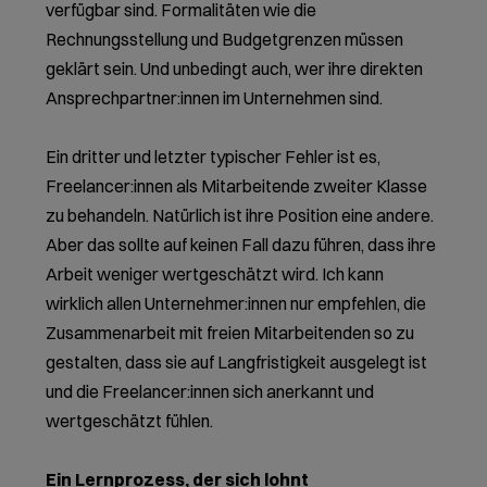
verfügbar sind. Formalitäten wie die
Rechnungsstellung und Budgetgrenzen müssen
geklärt sein. Und unbedingt auch, wer ihre direkten
Ansprechpartner:innen im Unternehmen sind.
Ein dritter und letzter typischer Fehler ist es,
Freelancer:innen als Mitarbeitende zweiter Klasse
zu behandeln. Natürlich ist ihre Position eine andere.
Aber das sollte auf keinen Fall dazu führen, dass ihre
Arbeit weniger wertgeschätzt wird. Ich kann
wirklich allen Unternehmer:innen nur empfehlen, die
Zusammenarbeit mit freien Mitarbeitenden so zu
gestalten, dass sie auf Langfristigkeit ausgelegt ist
und die Freelancer:innen sich anerkannt und
wertgeschätzt fühlen.
Ein Lernprozess, der sich lohnt