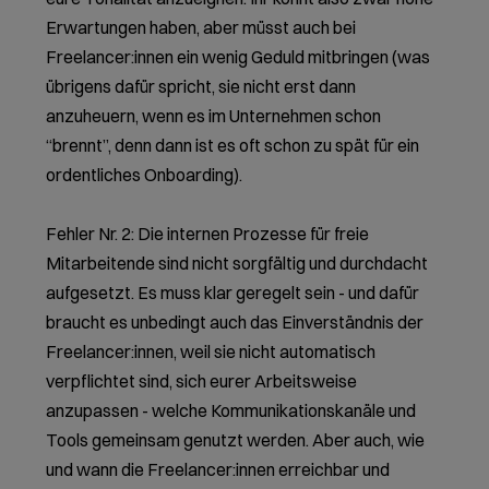
Erwartungen haben, aber müsst auch bei
Freelancer:innen ein wenig Geduld mitbringen (was
übrigens dafür spricht, sie nicht erst dann
anzuheuern, wenn es im Unternehmen schon
“brennt”, denn dann ist es oft schon zu spät für ein
ordentliches Onboarding).
Fehler Nr. 2: Die internen Prozesse für freie
Mitarbeitende sind nicht sorgfältig und durchdacht
aufgesetzt. Es muss klar geregelt sein - und dafür
braucht es unbedingt auch das Einverständnis der
Freelancer:innen, weil sie nicht automatisch
verpflichtet sind, sich eurer Arbeitsweise
anzupassen - welche Kommunikationskanäle und
Tools gemeinsam genutzt werden. Aber auch, wie
und wann die Freelancer:innen erreichbar und