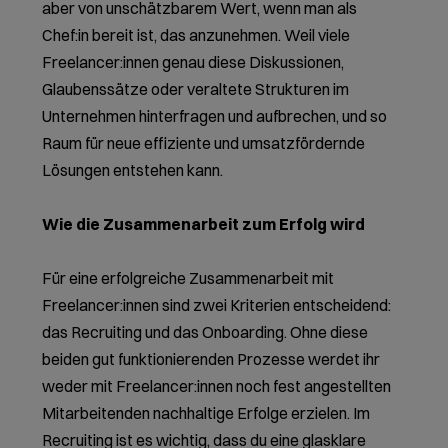
aber von unschätzbarem Wert, wenn man als
Chef:in bereit ist, das anzunehmen. Weil viele
Freelancer:innen genau diese Diskussionen,
Glaubenssätze oder veraltete Strukturen im
Unternehmen hinterfragen und aufbrechen, und so
Raum für neue effiziente und umsatzfördernde
Lösungen entstehen kann.
Wie die Zusammenarbeit zum Erfolg wird
Für eine erfolgreiche Zusammenarbeit mit
Freelancer:innen sind zwei Kriterien entscheidend:
das Recruiting und das Onboarding. Ohne diese
beiden gut funktionierenden Prozesse werdet ihr
weder mit Freelancer:innen noch fest angestellten
Mitarbeitenden nachhaltige Erfolge erzielen. Im
Recruiting ist es wichtig, dass du eine glasklare